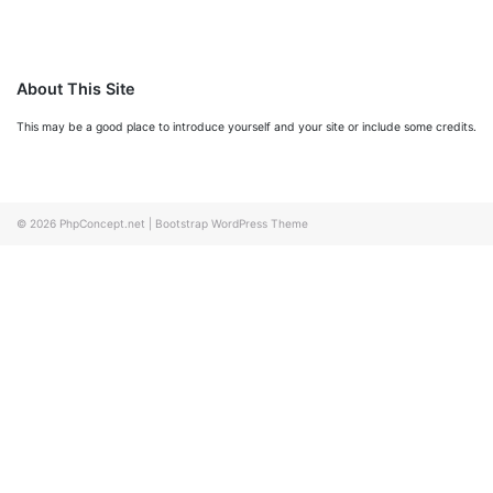
About This Site
This may be a good place to introduce yourself and your site or include some credits.
© 2026
PhpConcept.net
|
Bootstrap WordPress Theme